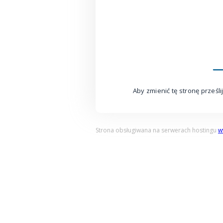
Aby zmienić tę stronę prześ
Strona obsługiwana na serwerach hostingu
w