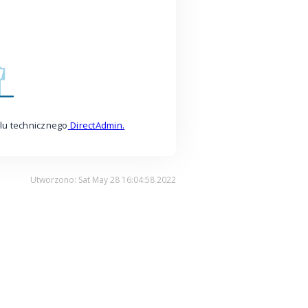
lu technicznego
DirectAdmin.
Utworzono: Sat May 28 16:04:58 2022